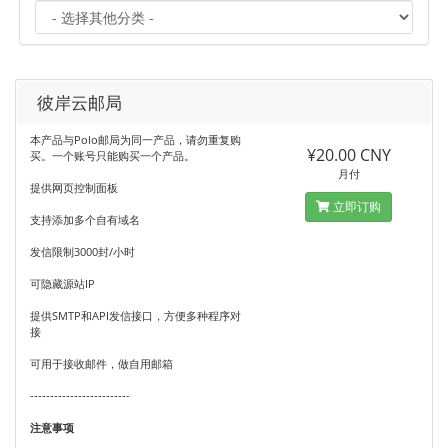
彼岸云邮局
本产品与Polo邮局为同一产品，请勿重复购
¥20.00 CNY
买。一个账号只能购买一个产品。
月付
提供网页控制面板
立即订购
支持添加多个自有域名
发信限制3000封/小时
可隐藏源站IP
提供SMTP和API发信接口，方便多种程序对
接
可用于接收邮件，做自用邮箱
-------------------------
注意事项