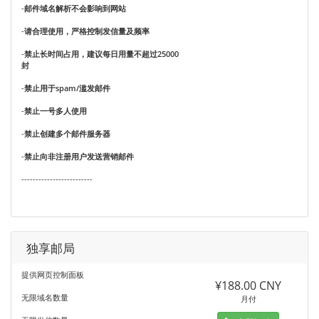
-
邮件域名解析不会影响到网站
-
请合理使用，严格控制发信量及频率
-
禁止长时间占用，建议每日用量不超过25000
封
-
禁止用于spam/滥发邮件
-
禁止一号多人使用
-
禁止创建多个邮件服务器
-
禁止向非注册用户发送营销邮件
-------------------------
独享邮局
提供网页控制面板
¥188.00 CNY
无限域名数量
月付