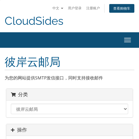
中文
用户登录
注册账户
查看购物车
CloudSides
Toggl
navig
彼岸云邮局
为您的网站提供SMTP发信接口，同时支持接收邮件
分类
操作