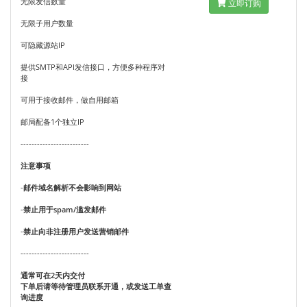
无限发信数量
立即订购
无限子用户数量
可隐藏源站IP
提供SMTP和API发信接口，方便多种程序对
接
可用于接收邮件，做自用邮箱
邮局配备1个独立IP
-------------------------
注意事项
-
邮件域名解析不会影响到网站
-
禁止用于spam/滥发邮件
-
禁止向非注册用户发送营销邮件
-------------------------
通常可在2天内交付
下单后请等待管理员联系开通，或发送工单查
询进度