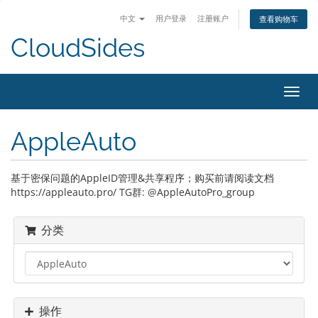
中文
用户登录
注册账户
查看购物车
CloudSides
Toggl
navig
AppleAuto
基于密保问题的AppleID管理&共享程序；购买前请阅读文档
https://appleauto.pro/ TG群: @AppleAutoPro_group
分类
操作