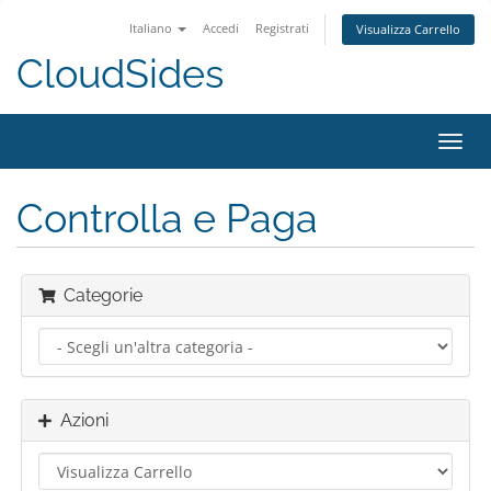
Italiano
Accedi
Registrati
Visualizza Carrello
CloudSides
Attiv
Navi
Controlla e Paga
Categorie
Azioni