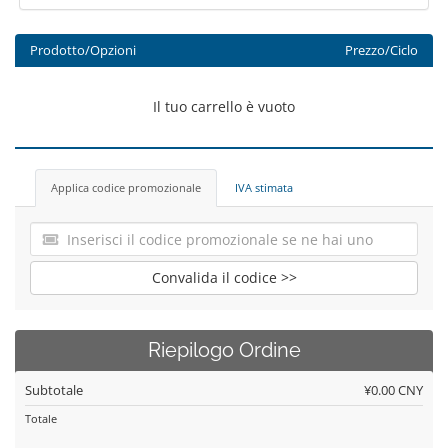
Prodotto/Opzioni
Prezzo/Ciclo
Il tuo carrello è vuoto
Applica codice promozionale
IVA stimata
Convalida il codice >>
Riepilogo Ordine
Subtotale
¥0.00 CNY
Totale