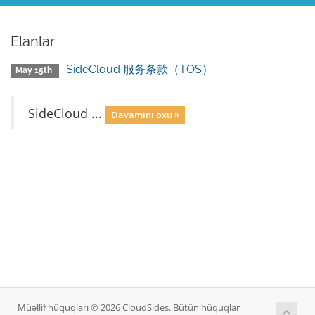
Elanlar
SideCloud 服务条款（TOS）
May 15th
SideCloud ...
Davamını oxu »
Müəllif hüquqları © 2026 CloudSides. Bütün hüquqlar