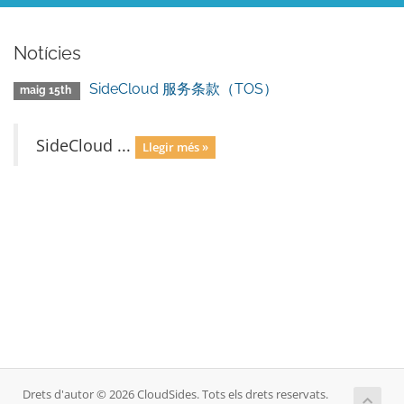
Notícies
SideCloud 服务条款（TOS）
maig 15th
SideCloud ...
Llegir més »
Drets d'autor © 2026 CloudSides. Tots els drets reservats.