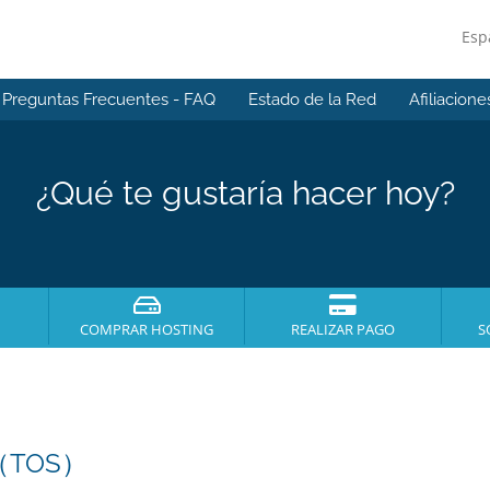
Esp
Preguntas Frecuentes - FAQ
Estado de la Red
Afiliacione
¿Qué te gustaría hacer hoy?
COMPRAR HOSTING
REALIZAR PAGO
S
（TOS）