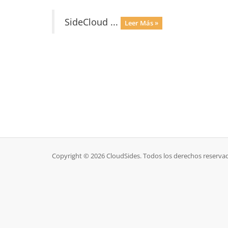
SideCloud ...
Leer Más »
Copyright © 2026 CloudSides. Todos los derechos reserva