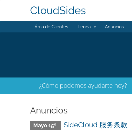
CloudSides
Área de Clientes
Tienda
Anuncios
¿Cómo podemos ayudarte hoy?
Anuncios
SideCloud 服务条款
Mayo 15º