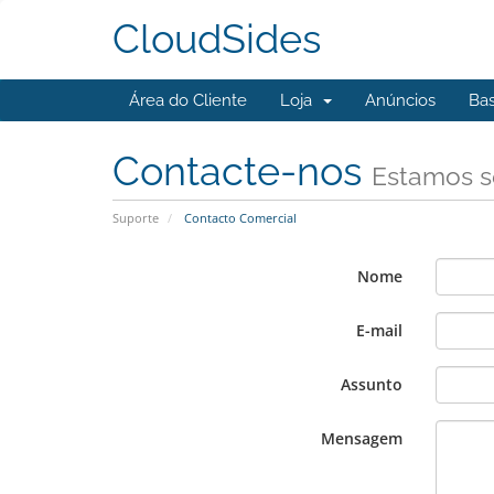
CloudSides
Área do Cliente
Loja
Anúncios
Ba
Contacte-nos
Estamos s
Suporte
Contacto Comercial
Nome
E-mail
Assunto
Mensagem