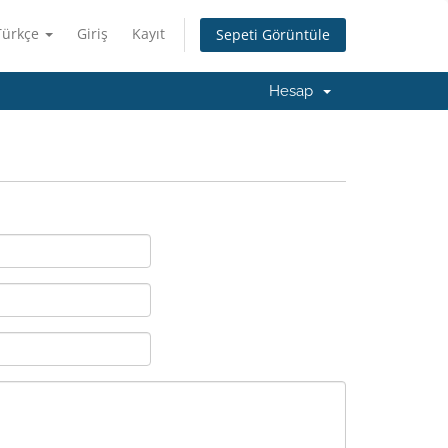
Türkçe
Giriş
Kayıt
Sepeti Görüntüle
Hesap